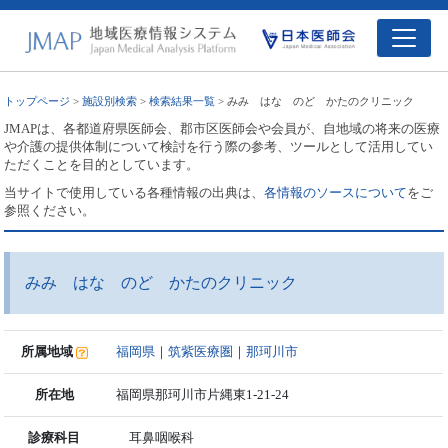
トップページ
>
施設別検索
>
検索結果一覧
> みみ はな のど かたのクリニック
JMAPは、各都道府県医師会、郡市区医師会や会員が、自地域の将来の医療
や介護の提供体制について検討を行う際の参考、ツールとして活用してい
ただくことを目的としています。
当サイトで使用している各種情報の出典は、
各情報のソースについて
をご
参照ください。
みみ はな のど かたのクリニック
所属地域
福岡県
｜
筑紫医療圏
｜
那珂川市
所在地
福岡県那珂川市片縄東1-21-24
診療科目
耳鼻咽喉科