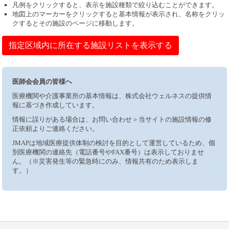
凡例をクリックすると、表示を施設種類で絞り込むことができます。
地図上のマーカーをクリックすると基本情報が表示され、名称をクリッ
クするとその施設のページに移動します。
指定区域内に所在する施設リストを表示する
医師会会員の皆様へ
医療機関や介護事業所の基本情報は、株式会社ウェルネスの提供情
報に基づき作成しています。
情報に誤りがある場合は、お問い合わせ＞当サイトの施設情報の修
正依頼よりご連絡ください。
JMAPは地域医療提供体制の検討を目的として運営しているため、個
別医療機関の連絡先（電話番号やFAX番号）は表示しておりませ
ん。（※災害発生等の緊急時にのみ、情報共有のため表示しま
す。）