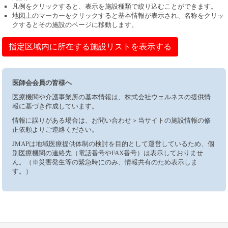
凡例をクリックすると、表示を施設種類で絞り込むことができます。
地図上のマーカーをクリックすると基本情報が表示され、名称をクリッ
クするとその施設のページに移動します。
指定区域内に所在する施設リストを表示する
医師会会員の皆様へ
医療機関や介護事業所の基本情報は、株式会社ウェルネスの提供情
報に基づき作成しています。
情報に誤りがある場合は、お問い合わせ＞当サイトの施設情報の修
正依頼よりご連絡ください。
JMAPは地域医療提供体制の検討を目的として運営しているため、個
別医療機関の連絡先（電話番号やFAX番号）は表示しておりませ
ん。（※災害発生等の緊急時にのみ、情報共有のため表示しま
す。）