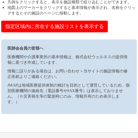
凡例をクリックすると、表示を施設種類で絞り込むことができます。
地図上のマーカーをクリックすると基本情報が表示され、名称をクリッ
クするとその施設のページに移動します。
指定区域内に所在する施設リストを表示する
医師会会員の皆様へ
医療機関や介護事業所の基本情報は、株式会社ウェルネスの提供情
報に基づき作成しています。
情報に誤りがある場合は、お問い合わせ＞当サイトの施設情報の修
正依頼よりご連絡ください。
JMAPは地域医療提供体制の検討を目的として運営しているため、個
別医療機関の連絡先（電話番号やFAX番号）は表示しておりませ
ん。（※災害発生等の緊急時にのみ、情報共有のため表示しま
す。）