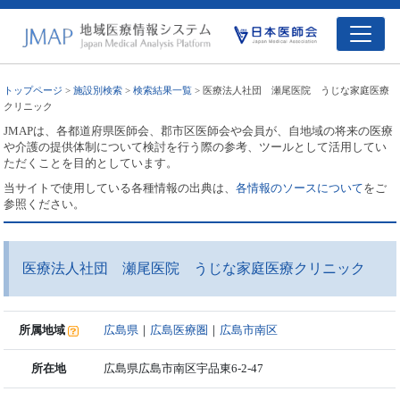
トップページ
>
施設別検索
>
検索結果一覧
> 医療法人社団 瀬尾医院 うじな家庭医療
クリニック
JMAPは、各都道府県医師会、郡市区医師会や会員が、自地域の将来の医療
や介護の提供体制について検討を行う際の参考、ツールとして活用してい
ただくことを目的としています。
当サイトで使用している各種情報の出典は、
各情報のソースについて
をご
参照ください。
医療法人社団 瀬尾医院 うじな家庭医療クリニック
所属地域
広島県
｜
広島医療圏
｜
広島市南区
所在地
広島県広島市南区宇品東6-2-47