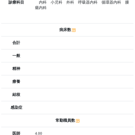
診療科目
内科 小児科 外科 呼吸器内科 循環器内科 腫
瘍内科
病床数
合計
一般
精神
療養
結核
感染症
常勤職員数
医師
4.00