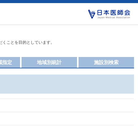
だくことを目的としています。
域指定
地域別統計
施設別検索