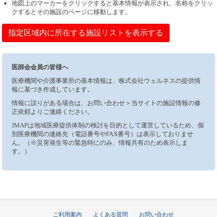
地図上のマーカーをクリックすると基本情報が表示され、名称をクリッ
クするとその施設のページに移動します。
指定区域内に所在する施設リストを表示する
医師会会員の皆様へ
医療機関や介護事業所の基本情報は、株式会社ウェルネスの提供情
報に基づき作成しています。
情報に誤りがある場合は、お問い合わせ＞当サイトの施設情報の修
正依頼よりご連絡ください。
JMAPは地域医療提供体制の検討を目的として運営しているため、個
別医療機関の連絡先（電話番号やFAX番号）は表示しておりませ
ん。（※災害発生等の緊急時にのみ、情報共有のため表示しま
す。）
ご利用案内
よくある質問
お問い合わせ