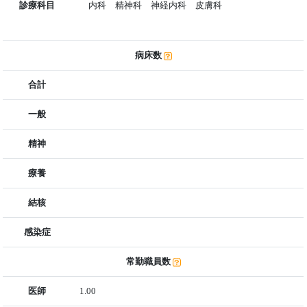
診療科目
内科 精神科 神経内科 皮膚科
病床数
合計
一般
精神
療養
結核
感染症
常勤職員数
医師
1.00