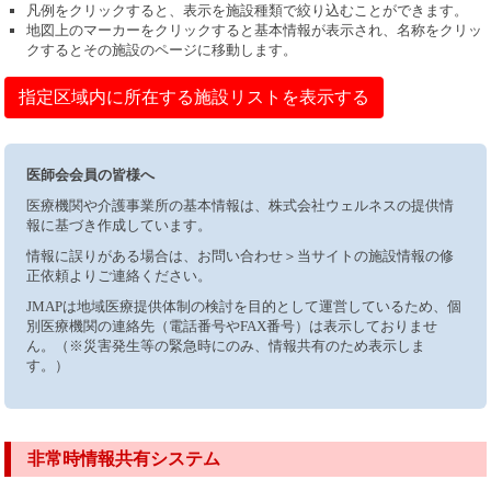
凡例をクリックすると、表示を施設種類で絞り込むことができます。
地図上のマーカーをクリックすると基本情報が表示され、名称をクリッ
クするとその施設のページに移動します。
指定区域内に所在する施設リストを表示する
医師会会員の皆様へ
医療機関や介護事業所の基本情報は、株式会社ウェルネスの提供情
報に基づき作成しています。
情報に誤りがある場合は、お問い合わせ＞当サイトの施設情報の修
正依頼よりご連絡ください。
JMAPは地域医療提供体制の検討を目的として運営しているため、個
別医療機関の連絡先（電話番号やFAX番号）は表示しておりませ
ん。（※災害発生等の緊急時にのみ、情報共有のため表示しま
す。）
非常時情報共有システム