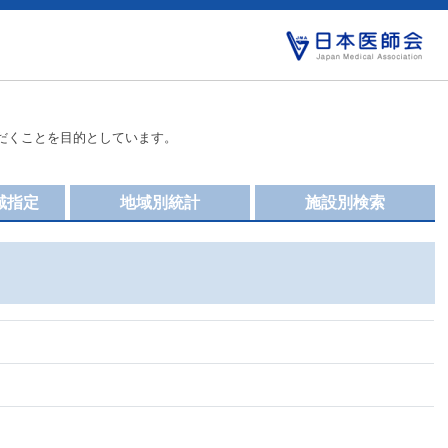
だくことを目的としています。
域指定
地域別統計
施設別検索