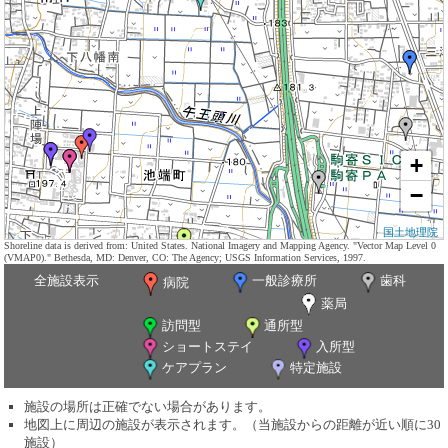
+
−
国土地理院
Shoreline data is derived from: United States. National Imagery and Mapping Agency. "Vector Map Level 0
(VMAP0)." Bethesda, MD: Denver, CO: The Agency; USGS Information Services, 1997.
全施設表示
一般診療所
歯科
病院
薬局
訪問型
通所型
ショートステイ
入所型
ケアプラン
特定施設
施設の場所は正確でない場合があります。
地図上に周辺の施設が表示されます。（当施設からの距離が近い順に30
施設）