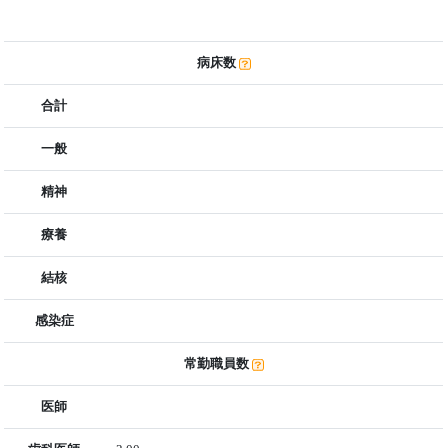
病床数
合計
一般
精神
療養
結核
感染症
常勤職員数
医師