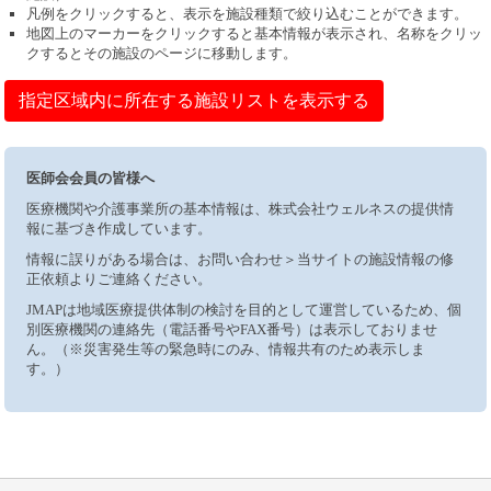
凡例をクリックすると、表示を施設種類で絞り込むことができます。
地図上のマーカーをクリックすると基本情報が表示され、名称をクリッ
クするとその施設のページに移動します。
指定区域内に所在する施設リストを表示する
医師会会員の皆様へ
医療機関や介護事業所の基本情報は、株式会社ウェルネスの提供情
報に基づき作成しています。
情報に誤りがある場合は、お問い合わせ＞当サイトの施設情報の修
正依頼よりご連絡ください。
JMAPは地域医療提供体制の検討を目的として運営しているため、個
別医療機関の連絡先（電話番号やFAX番号）は表示しておりませ
ん。（※災害発生等の緊急時にのみ、情報共有のため表示しま
す。）