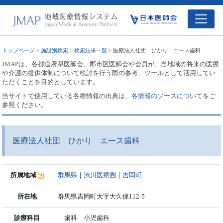
トップページ
>
施設別検索
>
検索結果一覧
> 医療法人社団 ひかり エース歯科
JMAPは、各都道府県医師会、郡市区医師会や会員が、自地域の将来の医療
や介護の提供体制について検討を行う際の参考、ツールとして活用してい
ただくことを目的としています。
当サイトで使用している各種情報の出典は、
各情報のソースについて
をご
参照ください。
医療法人社団 ひかり エース歯科
所属地域
群馬県
｜
渋川医療圏
｜
吉岡町
所在地
群馬県吉岡町大字大久保112-5
診療科目
歯科 小児歯科