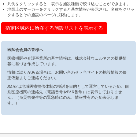
凡例をクリックすると、表示を施設種類で絞り込むことができます。
地図上のマーカーをクリックすると基本情報が表示され、名称をクリッ
クするとその施設のページに移動します。
指定区域内に所在する施設リストを表示する
医師会会員の皆様へ
医療機関や介護事業所の基本情報は、株式会社ウェルネスの提供情
報に基づき作成しています。
情報に誤りがある場合は、お問い合わせ＞当サイトの施設情報の修
正依頼よりご連絡ください。
JMAPは地域医療提供体制の検討を目的として運営しているため、個
別医療機関の連絡先（電話番号やFAX番号）は表示しておりませ
ん。（※災害発生等の緊急時にのみ、情報共有のため表示しま
す。）