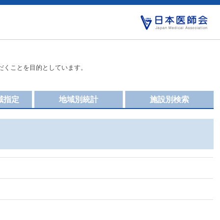
だくことを目的としています。
域指定
地域別統計
施設別検索