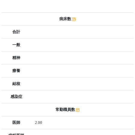
病床数
合計
一般
精神
療養
結核
感染症
常勤職員数
医師
2.00