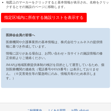
地図上のマーカーをクリックすると基本情報が表示され、名称をクリッ
クするとその施設のページに移動します。
指定区域内に所在する施設リストを表示する
医師会会員の皆様へ
医療機関や介護事業所の基本情報は、株式会社ウェルネスの提供情
報に基づき作成しています。
情報に誤りがある場合は、お問い合わせ＞当サイトの施設情報の修
正依頼よりご連絡ください。
JMAPは地域医療提供体制の検討を目的として運営しているため、個
別医療機関の連絡先（電話番号やFAX番号）は表示しておりませ
ん。（※災害発生等の緊急時にのみ、情報共有のため表示しま
す。）
ご利用案内
よくある質問
お問い合わせ