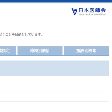
だくことを目的としています。
域指定
地域別統計
施設別検索