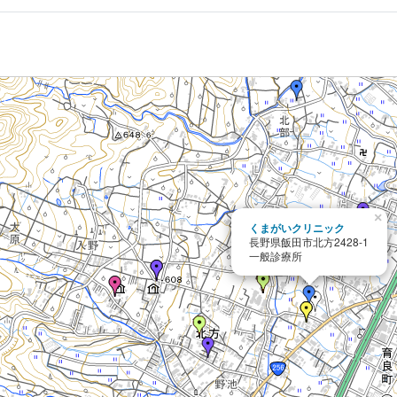
×
くまがいクリニック
長野県飯田市北方2428-1
一般診療所