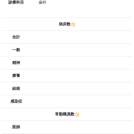
診療科目
歯科
病床数
合計
一般
精神
療養
結核
感染症
常勤職員数
医師