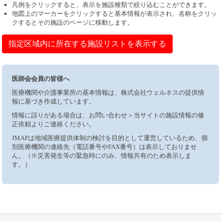
凡例をクリックすると、表示を施設種類で絞り込むことができます。
地図上のマーカーをクリックすると基本情報が表示され、名称をクリッ
クするとその施設のページに移動します。
指定区域内に所在する施設リストを表示する
医師会会員の皆様へ
医療機関や介護事業所の基本情報は、株式会社ウェルネスの提供情
報に基づき作成しています。
情報に誤りがある場合は、お問い合わせ＞当サイトの施設情報の修
正依頼よりご連絡ください。
JMAPは地域医療提供体制の検討を目的として運営しているため、個
別医療機関の連絡先（電話番号やFAX番号）は表示しておりませ
ん。（※災害発生等の緊急時にのみ、情報共有のため表示しま
す。）