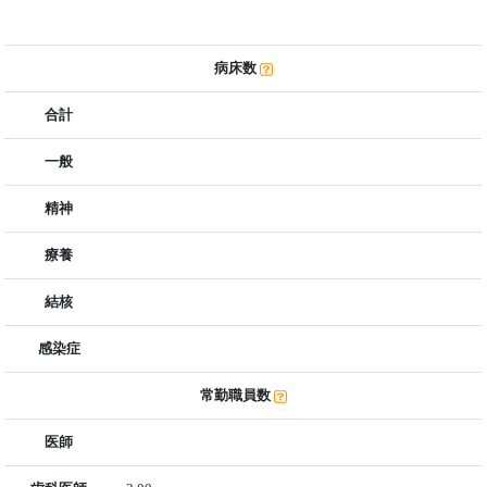
病床数
合計
一般
精神
療養
結核
感染症
常勤職員数
医師