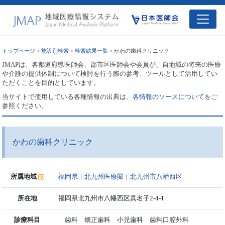
トップページ
>
施設別検索
>
検索結果一覧
> かわの歯科クリニック
JMAPは、各都道府県医師会、郡市区医師会や会員が、自地域の将来の医療
や介護の提供体制について検討を行う際の参考、ツールとして活用してい
ただくことを目的としています。
当サイトで使用している各種情報の出典は、
各情報のソースについて
をご
参照ください。
かわの歯科クリニック
所属地域
福岡県
｜
北九州医療圏
｜
北九州市八幡西区
所在地
福岡県北九州市八幡西区真名子2-4-1
診療科目
歯科 矯正歯科 小児歯科 歯科口腔外科