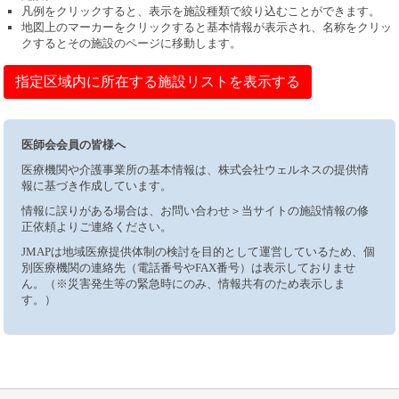
凡例をクリックすると、表示を施設種類で絞り込むことができます。
地図上のマーカーをクリックすると基本情報が表示され、名称をクリッ
クするとその施設のページに移動します。
指定区域内に所在する施設リストを表示する
医師会会員の皆様へ
医療機関や介護事業所の基本情報は、株式会社ウェルネスの提供情
報に基づき作成しています。
情報に誤りがある場合は、お問い合わせ＞当サイトの施設情報の修
正依頼よりご連絡ください。
JMAPは地域医療提供体制の検討を目的として運営しているため、個
別医療機関の連絡先（電話番号やFAX番号）は表示しておりませ
ん。（※災害発生等の緊急時にのみ、情報共有のため表示しま
す。）