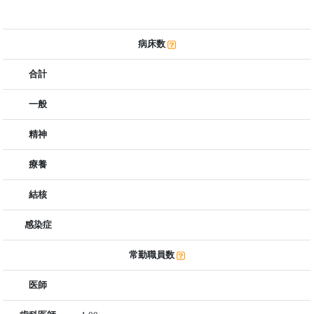
病床数
合計
一般
精神
療養
結核
感染症
常勤職員数
医師