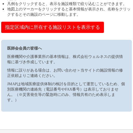
凡例をクリックすると、表示を施設種類で絞り込むことができます。
地図上のマーカーをクリックすると基本情報が表示され、名称をクリッ
クするとその施設のページに移動します。
指定区域内に所在する施設リストを表示する
医師会会員の皆様へ
医療機関や介護事業所の基本情報は、株式会社ウェルネスの提供情
報に基づき作成しています。
情報に誤りがある場合は、お問い合わせ＞当サイトの施設情報の修
正依頼よりご連絡ください。
JMAPは地域医療提供体制の検討を目的として運営しているため、個
別医療機関の連絡先（電話番号やFAX番号）は表示しておりませ
ん。（※災害発生等の緊急時にのみ、情報共有のため表示しま
す。）