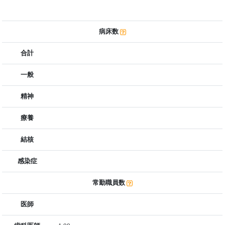
病床数
合計
一般
精神
療養
結核
感染症
常勤職員数
医師