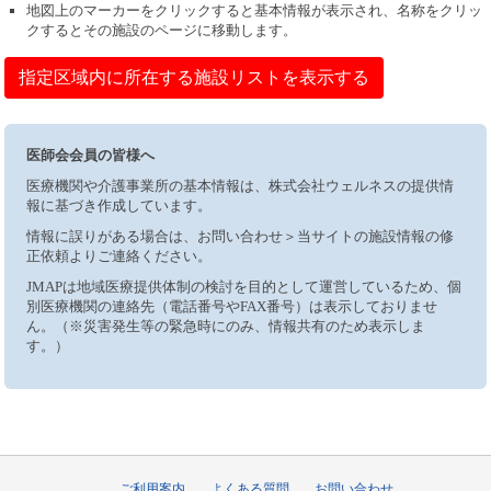
地図上のマーカーをクリックすると基本情報が表示され、名称をクリッ
クするとその施設のページに移動します。
指定区域内に所在する施設リストを表示する
医師会会員の皆様へ
医療機関や介護事業所の基本情報は、株式会社ウェルネスの提供情
報に基づき作成しています。
情報に誤りがある場合は、お問い合わせ＞当サイトの施設情報の修
正依頼よりご連絡ください。
JMAPは地域医療提供体制の検討を目的として運営しているため、個
別医療機関の連絡先（電話番号やFAX番号）は表示しておりませ
ん。（※災害発生等の緊急時にのみ、情報共有のため表示しま
す。）
ご利用案内
よくある質問
お問い合わせ