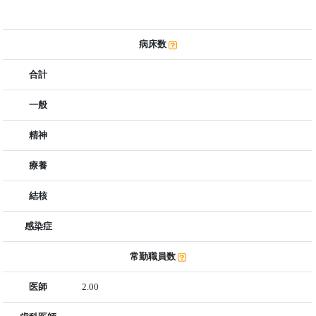
病床数
合計
一般
精神
療養
結核
感染症
常勤職員数
医師
2.00