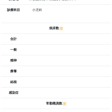
診療科目
小児科
病床数
合計
一般
精神
療養
結核
感染症
常勤職員数