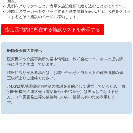
施設）
凡例をクリックすると、表示を施設種類で絞り込むことができます。
地図上のマーカーをクリックすると基本情報が表示され、名称をクリッ
クするとその施設のページに移動します。
指定区域内に所在する施設リストを表示する
医師会会員の皆様へ
医療機関や介護事業所の基本情報は、株式会社ウェルネスの提供情
報に基づき作成しています。
情報に誤りがある場合は、お問い合わせ＞当サイトの施設情報の修
正依頼よりご連絡ください。
JMAPは地域医療提供体制の検討を目的として運営しているため、個
別医療機関の連絡先（電話番号やFAX番号）は表示しておりませ
ん。（※災害発生等の緊急時にのみ、情報共有のため表示しま
す。）