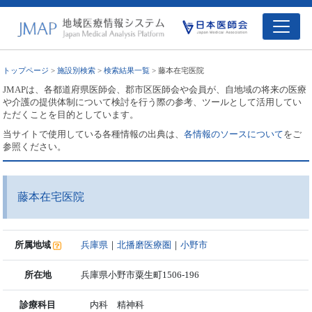
トップページ
>
施設別検索
>
検索結果一覧
> 藤本在宅医院
JMAPは、各都道府県医師会、郡市区医師会や会員が、自地域の将来の医療
や介護の提供体制について検討を行う際の参考、ツールとして活用してい
ただくことを目的としています。
当サイトで使用している各種情報の出典は、
各情報のソースについて
をご
参照ください。
藤本在宅医院
所属地域
兵庫県
｜
北播磨医療圏
｜
小野市
所在地
兵庫県小野市粟生町1506-196
診療科目
内科 精神科