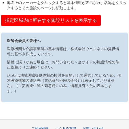
地図上のマーカーをクリックすると基本情報が表示され、名称をクリッ
クするとその施設のページに移動します。
指定区域内に所在する施設リストを表示する
医師会会員の皆様へ
医療機関や介護事業所の基本情報は、株式会社ウェルネスの提供情
報に基づき作成しています。
情報に誤りがある場合は、お問い合わせ＞当サイトの施設情報の修
正依頼よりご連絡ください。
JMAPは地域医療提供体制の検討を目的として運営しているため、個
別医療機関の連絡先（電話番号やFAX番号）は表示しておりませ
ん。（※災害発生等の緊急時にのみ、情報共有のため表示しま
す。）
ご利用案内
よくある質問
お問い合わせ