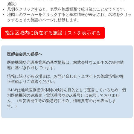
施設）
凡例をクリックすると、表示を施設種類で絞り込むことができます。
地図上のマーカーをクリックすると基本情報が表示され、名称をクリッ
クするとその施設のページに移動します。
指定区域内に所在する施設リストを表示する
医師会会員の皆様へ
医療機関や介護事業所の基本情報は、株式会社ウェルネスの提供情
報に基づき作成しています。
情報に誤りがある場合は、お問い合わせ＞当サイトの施設情報の修
正依頼よりご連絡ください。
JMAPは地域医療提供体制の検討を目的として運営しているため、個
別医療機関の連絡先（電話番号やFAX番号）は表示しておりませ
ん。（※災害発生等の緊急時にのみ、情報共有のため表示しま
す。）