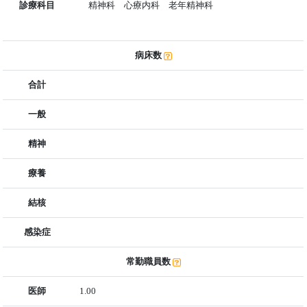
診療科目
精神科 心療内科 老年精神科
病床数
合計
一般
精神
療養
結核
感染症
常勤職員数
医師
1.00