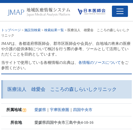
トップページ
>
施設別検索
>
検索結果一覧
> 医療法人 雄愛会 こころの森しらいしク
リニック
JMAPは、各都道府県医師会、郡市区医師会や会員が、自地域の将来の医療
や介護の提供体制について検討を行う際の参考、ツールとして活用してい
ただくことを目的としています。
当サイトで使用している各種情報の出典は、
各情報のソースについて
をご
参照ください。
医療法人 雄愛会 こころの森しらいしクリニック
所属地域
愛媛県
｜
宇摩医療圏
｜
四国中央市
所在地
愛媛県四国中央市三島中央4-10-16