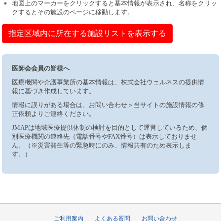
地図上のマーカーをクリックすると基本情報が表示され、名称をクリッ
クするとその施設のページに移動します。
指定区域内に所在する施設リストを表示する
医師会会員の皆様へ
医療機関や介護事業所の基本情報は、株式会社ウェルネスの提供情
報に基づき作成しています。
情報に誤りがある場合は、お問い合わせ＞当サイトの施設情報の修
正依頼よりご連絡ください。
JMAPは地域医療提供体制の検討を目的として運営しているため、個
別医療機関の連絡先（電話番号やFAX番号）は表示しておりませ
ん。（※災害発生等の緊急時にのみ、情報共有のため表示しま
す。）
ご利用案内
よくある質問
お問い合わせ