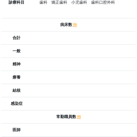
診療科目
歯科 矯正歯科 小児歯科 歯科口腔外科
病床数
合計
一般
精神
療養
結核
感染症
常勤職員数
医師