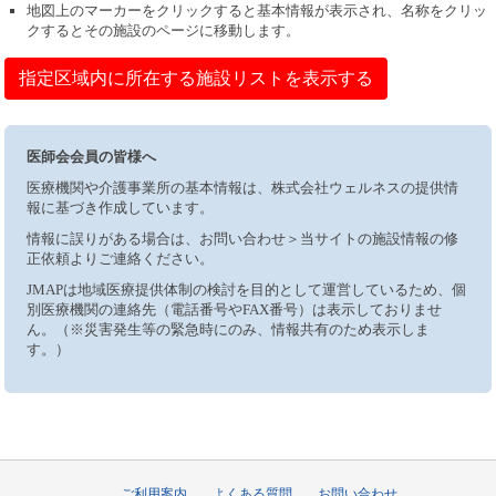
地図上のマーカーをクリックすると基本情報が表示され、名称をクリッ
クするとその施設のページに移動します。
指定区域内に所在する施設リストを表示する
医師会会員の皆様へ
医療機関や介護事業所の基本情報は、株式会社ウェルネスの提供情
報に基づき作成しています。
情報に誤りがある場合は、お問い合わせ＞当サイトの施設情報の修
正依頼よりご連絡ください。
JMAPは地域医療提供体制の検討を目的として運営しているため、個
別医療機関の連絡先（電話番号やFAX番号）は表示しておりませ
ん。（※災害発生等の緊急時にのみ、情報共有のため表示しま
す。）
ご利用案内
よくある質問
お問い合わせ