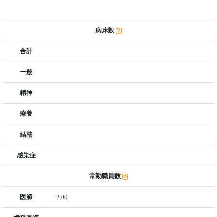
病床数
合計
一般
精神
療養
結核
感染症
常勤職員数
医師
2.00