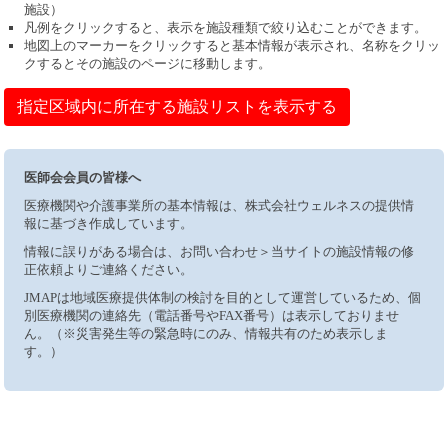
施設）
凡例をクリックすると、表示を施設種類で絞り込むことができます。
地図上のマーカーをクリックすると基本情報が表示され、名称をクリッ
クするとその施設のページに移動します。
指定区域内に所在する施設リストを表示する
医師会会員の皆様へ
医療機関や介護事業所の基本情報は、株式会社ウェルネスの提供情
報に基づき作成しています。
情報に誤りがある場合は、お問い合わせ＞当サイトの施設情報の修
正依頼よりご連絡ください。
JMAPは地域医療提供体制の検討を目的として運営しているため、個
別医療機関の連絡先（電話番号やFAX番号）は表示しておりませ
ん。（※災害発生等の緊急時にのみ、情報共有のため表示しま
す。）