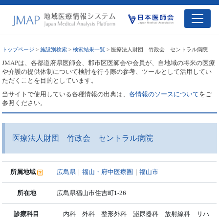
トップページ
>
施設別検索
>
検索結果一覧
> 医療法人財団 竹政会 セントラル病院
JMAPは、各都道府県医師会、郡市区医師会や会員が、自地域の将来の医療
や介護の提供体制について検討を行う際の参考、ツールとして活用してい
ただくことを目的としています。
当サイトで使用している各種情報の出典は、
各情報のソースについて
をご
参照ください。
医療法人財団 竹政会 セントラル病院
所属地域
広島県
｜
福山・府中医療圏
｜
福山市
所在地
広島県福山市住吉町1-26
診療科目
内科 外科 整形外科 泌尿器科 放射線科 リハ