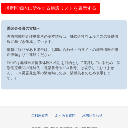
指定区域内に所在する施設リストを表示する
医師会会員の皆様へ
医療機関や介護事業所の基本情報は、株式会社ウェルネスの提供情
報に基づき作成しています。
情報に誤りがある場合は、お問い合わせ＞当サイトの施設情報の修
正依頼よりご連絡ください。
JMAPは地域医療提供体制の検討を目的として運営しているため、個
別医療機関の連絡先（電話番号やFAX番号）は表示しておりませ
ん。（※災害発生等の緊急時にのみ、情報共有のため表示しま
す。）
ご利用案内
よくある質問
お問い合わせ
Copyright Japan Medical Association, All Rights Reserved.