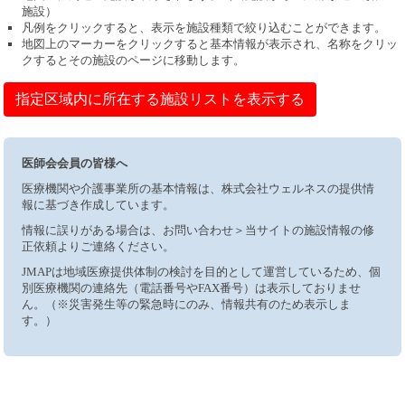
施設）
凡例をクリックすると、表示を施設種類で絞り込むことができます。
地図上のマーカーをクリックすると基本情報が表示され、名称をクリッ
クするとその施設のページに移動します。
指定区域内に所在する施設リストを表示する
医師会会員の皆様へ
医療機関や介護事業所の基本情報は、株式会社ウェルネスの提供情
報に基づき作成しています。
情報に誤りがある場合は、お問い合わせ＞当サイトの施設情報の修
正依頼よりご連絡ください。
JMAPは地域医療提供体制の検討を目的として運営しているため、個
別医療機関の連絡先（電話番号やFAX番号）は表示しておりませ
ん。（※災害発生等の緊急時にのみ、情報共有のため表示しま
す。）