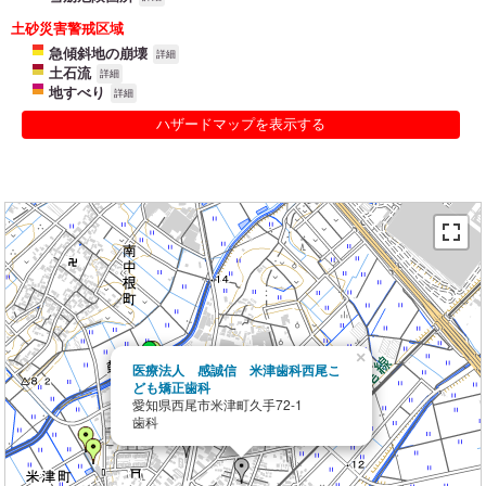
土砂災害警戒区域
急傾斜地の崩壊
詳細
土石流
詳細
地すべり
詳細
ハザードマップを表示する
×
医療法人 感誠信 米津歯科西尾こ
ども矯正歯科
愛知県西尾市米津町久手72-1
歯科