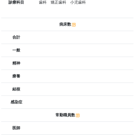
診療科目
歯科 矯正歯科 小児歯科
病床数
合計
一般
精神
療養
結核
感染症
常勤職員数
医師