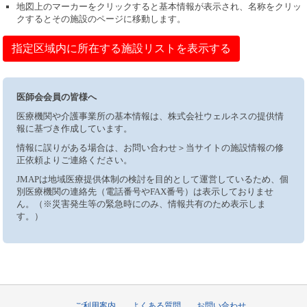
地図上のマーカーをクリックすると基本情報が表示され、名称をクリッ
クするとその施設のページに移動します。
指定区域内に所在する施設リストを表示する
医師会会員の皆様へ
医療機関や介護事業所の基本情報は、株式会社ウェルネスの提供情
報に基づき作成しています。
情報に誤りがある場合は、お問い合わせ＞当サイトの施設情報の修
正依頼よりご連絡ください。
JMAPは地域医療提供体制の検討を目的として運営しているため、個
別医療機関の連絡先（電話番号やFAX番号）は表示しておりませ
ん。（※災害発生等の緊急時にのみ、情報共有のため表示しま
す。）
ご利用案内
よくある質問
お問い合わせ