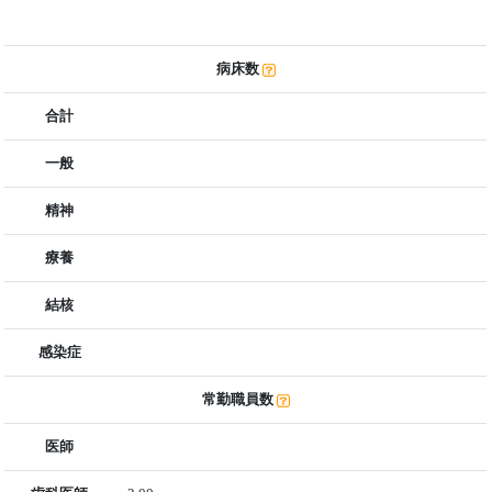
病床数
合計
一般
精神
療養
結核
感染症
常勤職員数
医師