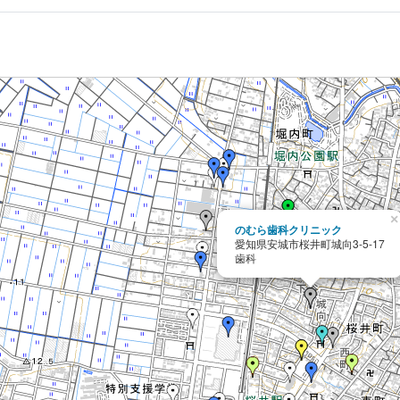
×
のむら歯科クリニック
愛知県安城市桜井町城向3-5-17
歯科