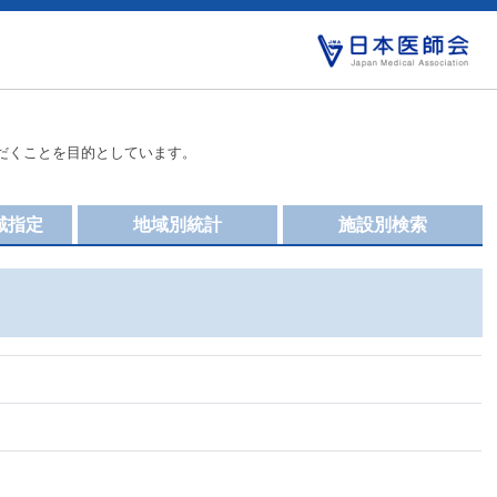
だくことを目的としています。
域指定
地域別統計
施設別検索