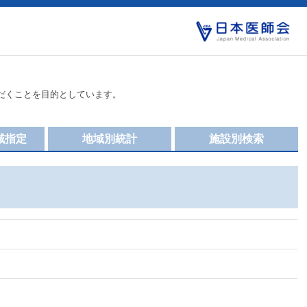
だくことを目的としています。
域指定
地域別統計
施設別検索