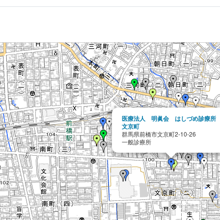
医療法人 明眞会 はしづめ診療所
文京町
群馬県前橋市文京町2-10-26
一般診療所