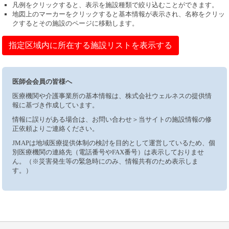
凡例をクリックすると、表示を施設種類で絞り込むことができます。
地図上のマーカーをクリックすると基本情報が表示され、名称をクリッ
クするとその施設のページに移動します。
指定区域内に所在する施設リストを表示する
医師会会員の皆様へ
医療機関や介護事業所の基本情報は、株式会社ウェルネスの提供情
報に基づき作成しています。
情報に誤りがある場合は、お問い合わせ＞当サイトの施設情報の修
正依頼よりご連絡ください。
JMAPは地域医療提供体制の検討を目的として運営しているため、個
別医療機関の連絡先（電話番号やFAX番号）は表示しておりませ
ん。（※災害発生等の緊急時にのみ、情報共有のため表示しま
す。）