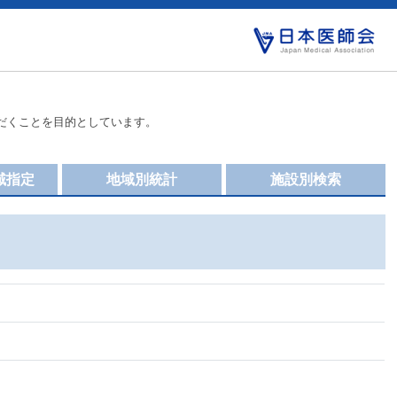
だくことを目的としています。
域指定
地域別統計
施設別検索