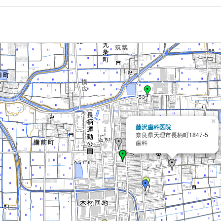
×
藤沢歯科医院
奈良県天理市長柄町1847-5
歯科