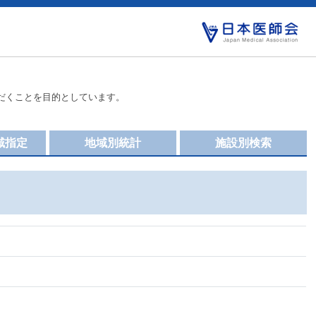
だくことを目的としています。
域指定
地域別統計
施設別検索