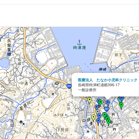
医療法人 たなか小児科クリニック
長崎県時津町浦郷396-17
一般診療所