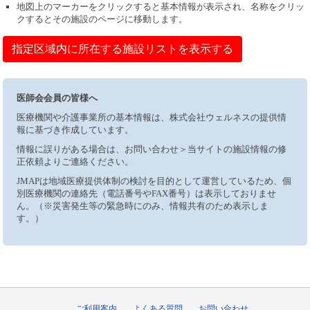
地図上のマーカーをクリックすると基本情報が表示され、名称をクリッ
クするとその施設のページに移動します。
指定区域内に所在する施設リストを表示する
医師会会員の皆様へ
医療機関や介護事業所の基本情報は、株式会社ウェルネスの提供情
報に基づき作成しています。
情報に誤りがある場合は、お問い合わせ＞当サイトの施設情報の修
正依頼よりご連絡ください。
JMAPは地域医療提供体制の検討を目的として運営しているため、個
別医療機関の連絡先（電話番号やFAX番号）は表示しておりませ
ん。（※災害発生等の緊急時にのみ、情報共有のため表示しま
す。）
ご利用案内
よくある質問
お問い合わせ