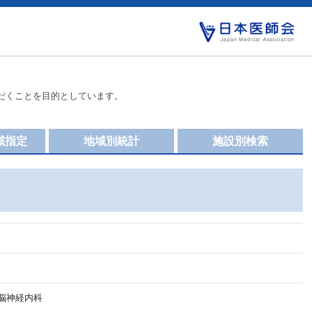
だくことを目的としています。
域指定
地域別統計
施設別検索
脳神経内科