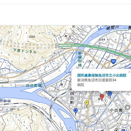
×
国民健康保険魚沼市立小出病院
新潟県魚沼市日渡新田34
病院