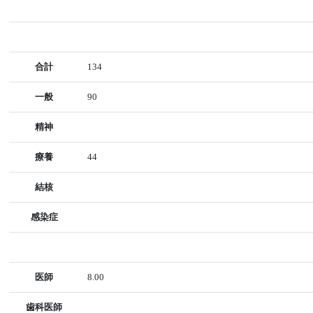
合計
134
一般
90
精神
療養
44
結核
感染症
医師
8.00
歯科医師