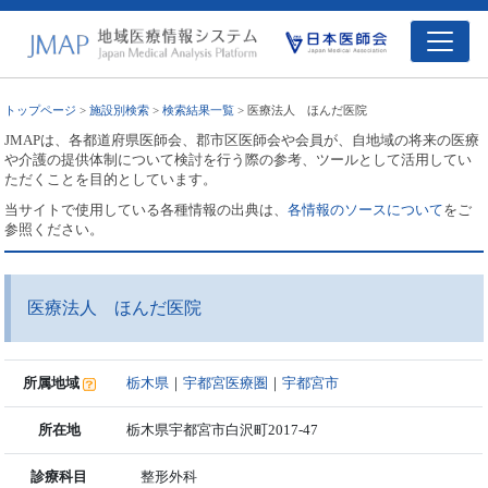
トップページ
>
施設別検索
>
検索結果一覧
> 医療法人 ほんだ医院
JMAPは、各都道府県医師会、郡市区医師会や会員が、自地域の将来の医療
や介護の提供体制について検討を行う際の参考、ツールとして活用してい
ただくことを目的としています。
当サイトで使用している各種情報の出典は、
各情報のソースについて
をご
参照ください。
医療法人 ほんだ医院
所属地域
栃木県
｜
宇都宮医療圏
｜
宇都宮市
所在地
栃木県宇都宮市白沢町2017-47
診療科目
整形外科