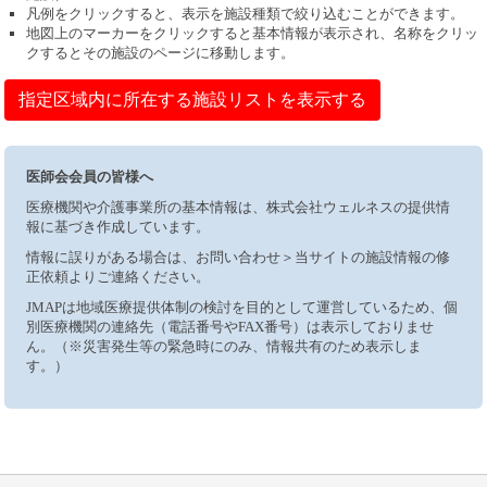
凡例をクリックすると、表示を施設種類で絞り込むことができます。
地図上のマーカーをクリックすると基本情報が表示され、名称をクリッ
クするとその施設のページに移動します。
指定区域内に所在する施設リストを表示する
医師会会員の皆様へ
医療機関や介護事業所の基本情報は、株式会社ウェルネスの提供情
報に基づき作成しています。
情報に誤りがある場合は、お問い合わせ＞当サイトの施設情報の修
正依頼よりご連絡ください。
JMAPは地域医療提供体制の検討を目的として運営しているため、個
別医療機関の連絡先（電話番号やFAX番号）は表示しておりませ
ん。（※災害発生等の緊急時にのみ、情報共有のため表示しま
す。）