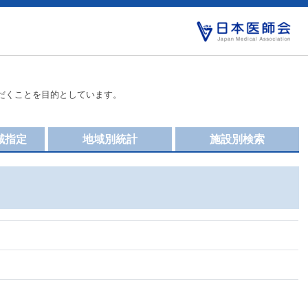
だくことを目的としています。
域指定
地域別統計
施設別検索