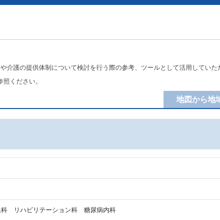
療や介護の提供体制について検討を行う際の参考、ツールとして活用していた
参照ください。
地図から地
科 リハビリテーション科 糖尿病内科