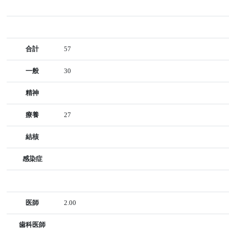
合計
57
一般
30
精神
療養
27
結核
感染症
医師
2.00
歯科医師