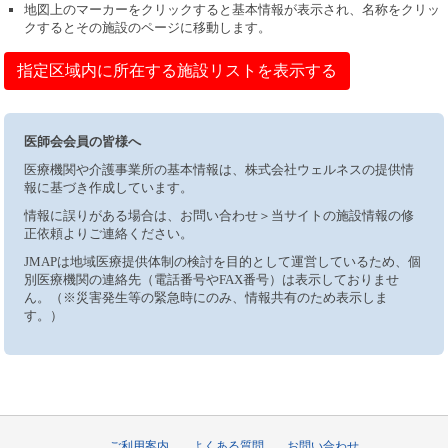
地図上のマーカーをクリックすると基本情報が表示され、名称をクリッ
クするとその施設のページに移動します。
指定区域内に所在する施設リストを表示する
医師会会員の皆様へ
医療機関や介護事業所の基本情報は、株式会社ウェルネスの提供情
報に基づき作成しています。
情報に誤りがある場合は、お問い合わせ＞当サイトの施設情報の修
正依頼よりご連絡ください。
JMAPは地域医療提供体制の検討を目的として運営しているため、個
別医療機関の連絡先（電話番号やFAX番号）は表示しておりませ
ん。（※災害発生等の緊急時にのみ、情報共有のため表示しま
す。）
ご利用案内
よくある質問
お問い合わせ