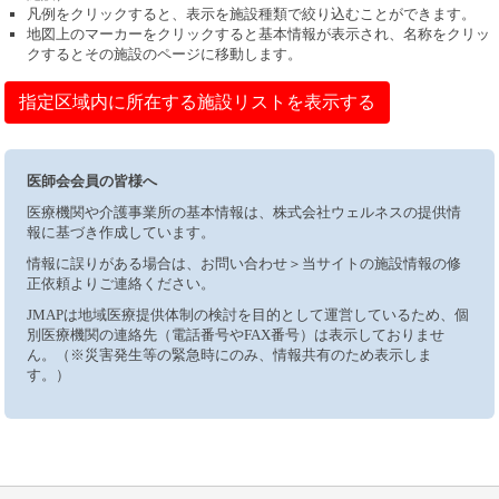
凡例をクリックすると、表示を施設種類で絞り込むことができます。
地図上のマーカーをクリックすると基本情報が表示され、名称をクリッ
クするとその施設のページに移動します。
指定区域内に所在する施設リストを表示する
医師会会員の皆様へ
医療機関や介護事業所の基本情報は、株式会社ウェルネスの提供情
報に基づき作成しています。
情報に誤りがある場合は、お問い合わせ＞当サイトの施設情報の修
正依頼よりご連絡ください。
JMAPは地域医療提供体制の検討を目的として運営しているため、個
別医療機関の連絡先（電話番号やFAX番号）は表示しておりませ
ん。（※災害発生等の緊急時にのみ、情報共有のため表示しま
す。）