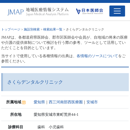
トップページ
>
施設別検索
>
検索結果一覧
> さくらデンタルクリニック
JMAPは、各都道府県医師会、郡市区医師会や会員が、自地域の将来の医療
や介護の提供体制について検討を行う際の参考、ツールとして活用してい
ただくことを目的としています。
当サイトで使用している各種情報の出典は、
各情報のソースについて
をご
参照ください。
さくらデンタルクリニック
所属地域
愛知県
｜
西三河南部西医療圏
｜
安城市
所在地
愛知県安城市東町荒井44-1
診療科目
歯科 小児歯科