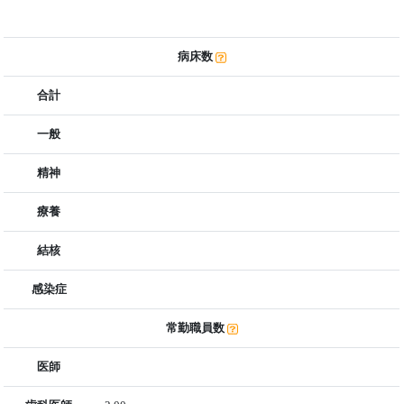
病床数
合計
一般
精神
療養
結核
感染症
常勤職員数
医師