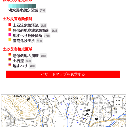
洪水浸水想定区域
詳細
土砂災害危険個所
土石流危険渓流
詳細
急傾斜地崩壊危険箇所
詳細
地すべり危険箇所
詳細
雪崩危険箇所
詳細
土砂災害警戒区域
急傾斜地の崩壊
詳細
土石流
詳細
地すべり
詳細
ハザードマップを表示する