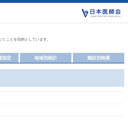
だくことを目的としています。
域指定
地域別統計
施設別検索