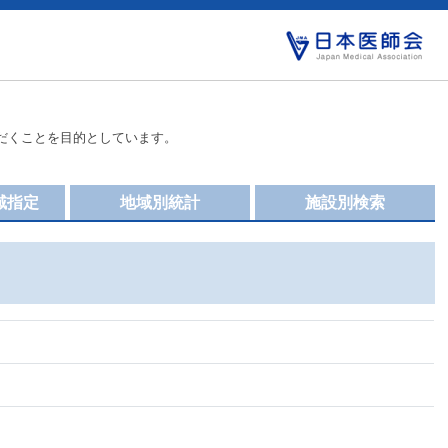
だくことを目的としています。
域指定
地域別統計
施設別検索