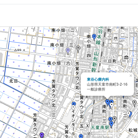
×
東谷心療内科
山形県天童市南町3-2-16
一般診療所