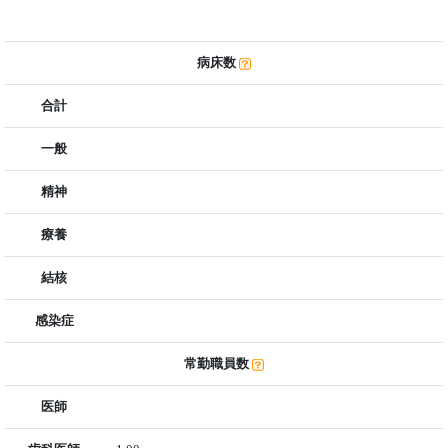
病床数
合計
一般
精神
療養
結核
感染症
常勤職員数
医師