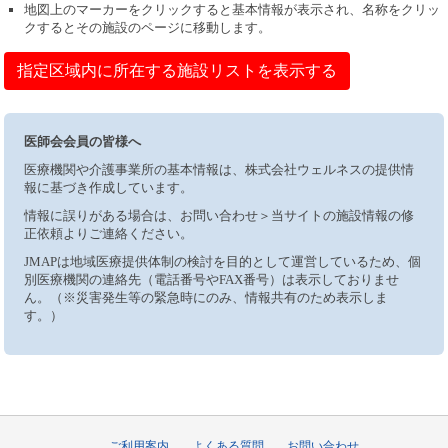
地図上のマーカーをクリックすると基本情報が表示され、名称をクリッ
クするとその施設のページに移動します。
指定区域内に所在する施設リストを表示する
医師会会員の皆様へ
医療機関や介護事業所の基本情報は、株式会社ウェルネスの提供情
報に基づき作成しています。
情報に誤りがある場合は、お問い合わせ＞当サイトの施設情報の修
正依頼よりご連絡ください。
JMAPは地域医療提供体制の検討を目的として運営しているため、個
別医療機関の連絡先（電話番号やFAX番号）は表示しておりませ
ん。（※災害発生等の緊急時にのみ、情報共有のため表示しま
す。）
ご利用案内
よくある質問
お問い合わせ