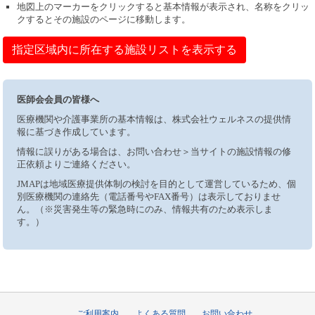
地図上のマーカーをクリックすると基本情報が表示され、名称をクリッ
クするとその施設のページに移動します。
指定区域内に所在する施設リストを表示する
医師会会員の皆様へ
医療機関や介護事業所の基本情報は、株式会社ウェルネスの提供情
報に基づき作成しています。
情報に誤りがある場合は、お問い合わせ＞当サイトの施設情報の修
正依頼よりご連絡ください。
JMAPは地域医療提供体制の検討を目的として運営しているため、個
別医療機関の連絡先（電話番号やFAX番号）は表示しておりませ
ん。（※災害発生等の緊急時にのみ、情報共有のため表示しま
す。）
ご利用案内
よくある質問
お問い合わせ