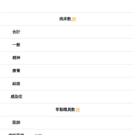
病床数
合計
一般
精神
療養
結核
感染症
常勤職員数
医師