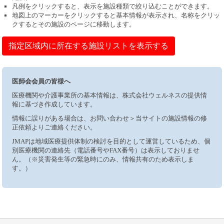
凡例をクリックすると、表示を施設種類で絞り込むことができます。
地図上のマーカーをクリックすると基本情報が表示され、名称をクリッ
クするとその施設のページに移動します。
指定区域内に所在する施設リストを表示する
医師会会員の皆様へ
医療機関や介護事業所の基本情報は、株式会社ウェルネスの提供情
報に基づき作成しています。
情報に誤りがある場合は、お問い合わせ＞当サイトの施設情報の修
正依頼よりご連絡ください。
JMAPは地域医療提供体制の検討を目的として運営しているため、個
別医療機関の連絡先（電話番号やFAX番号）は表示しておりませ
ん。（※災害発生等の緊急時にのみ、情報共有のため表示しま
す。）