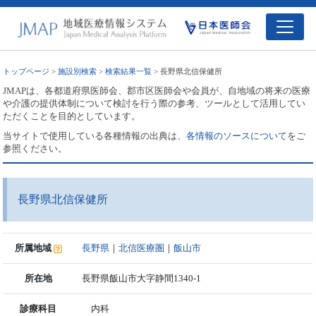
トップページ
>
施設別検索
>
検索結果一覧
> 長野県北信保健所
JMAPは、各都道府県医師会、郡市区医師会や会員が、自地域の将来の医療
や介護の提供体制について検討を行う際の参考、ツールとして活用してい
ただくことを目的としています。
当サイトで使用している各種情報の出典は、
各情報のソースについて
をご
参照ください。
長野県北信保健所
所属地域
長野県
｜
北信医療圏
｜
飯山市
所在地
長野県飯山市大字静間1340-1
診療科目
内科