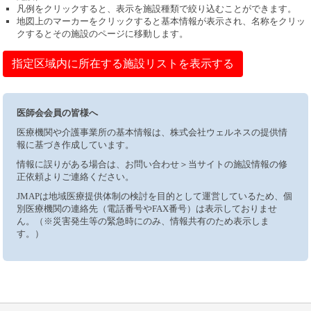
凡例をクリックすると、表示を施設種類で絞り込むことができます。
地図上のマーカーをクリックすると基本情報が表示され、名称をクリッ
クするとその施設のページに移動します。
指定区域内に所在する施設リストを表示する
医師会会員の皆様へ
医療機関や介護事業所の基本情報は、株式会社ウェルネスの提供情
報に基づき作成しています。
情報に誤りがある場合は、お問い合わせ＞当サイトの施設情報の修
正依頼よりご連絡ください。
JMAPは地域医療提供体制の検討を目的として運営しているため、個
別医療機関の連絡先（電話番号やFAX番号）は表示しておりませ
ん。（※災害発生等の緊急時にのみ、情報共有のため表示しま
す。）