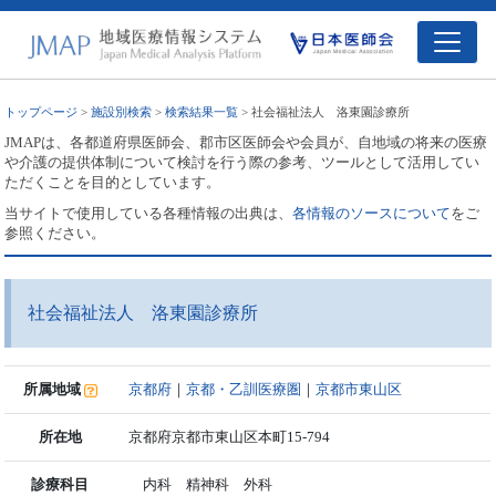
トップページ
>
施設別検索
>
検索結果一覧
> 社会福祉法人 洛東園診療所
JMAPは、各都道府県医師会、郡市区医師会や会員が、自地域の将来の医療
や介護の提供体制について検討を行う際の参考、ツールとして活用してい
ただくことを目的としています。
当サイトで使用している各種情報の出典は、
各情報のソースについて
をご
参照ください。
社会福祉法人 洛東園診療所
所属地域
京都府
｜
京都・乙訓医療圏
｜
京都市東山区
所在地
京都府京都市東山区本町15-794
診療科目
内科 精神科 外科