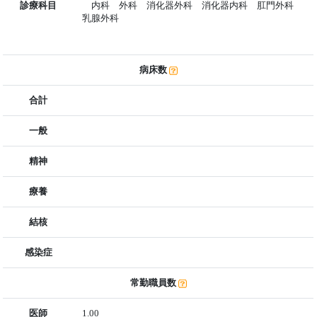
診療科目
内科 外科 消化器外科 消化器内科 肛門外科
乳腺外科
病床数
合計
一般
精神
療養
結核
感染症
常勤職員数
医師
1.00