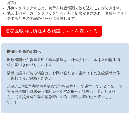
施設）
凡例をクリックすると、表示を施設種類で絞り込むことができます。
地図上のマーカーをクリックすると基本情報が表示され、名称をクリッ
クするとその施設のページに移動します。
指定区域内に所在する施設リストを表示する
医師会会員の皆様へ
医療機関や介護事業所の基本情報は、株式会社ウェルネスの提供情
報に基づき作成しています。
情報に誤りがある場合は、お問い合わせ＞当サイトの施設情報の修
正依頼よりご連絡ください。
JMAPは地域医療提供体制の検討を目的として運営しているため、個
別医療機関の連絡先（電話番号やFAX番号）は表示しておりませ
ん。（※災害発生等の緊急時にのみ、情報共有のため表示しま
す。）