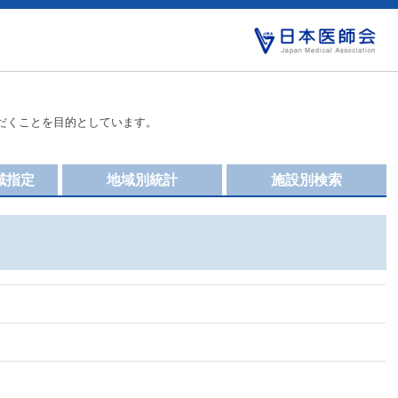
だくことを目的としています。
域指定
地域別統計
施設別検索