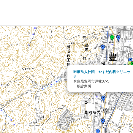
医療法人社団 やすだ内科クリニッ
ク
兵庫県豊岡市戸牧37-5
一般診療所