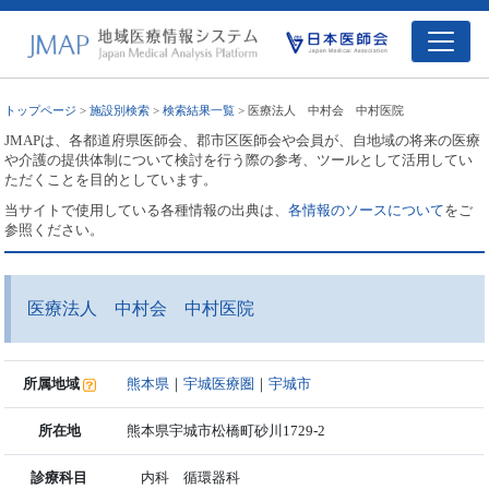
トップページ
>
施設別検索
>
検索結果一覧
> 医療法人 中村会 中村医院
JMAPは、各都道府県医師会、郡市区医師会や会員が、自地域の将来の医療
や介護の提供体制について検討を行う際の参考、ツールとして活用してい
ただくことを目的としています。
当サイトで使用している各種情報の出典は、
各情報のソースについて
をご
参照ください。
医療法人 中村会 中村医院
所属地域
熊本県
｜
宇城医療圏
｜
宇城市
所在地
熊本県宇城市松橋町砂川1729-2
診療科目
内科 循環器科