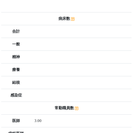
病床数
合計
一般
精神
療養
結核
感染症
常勤職員数
医師
3.00